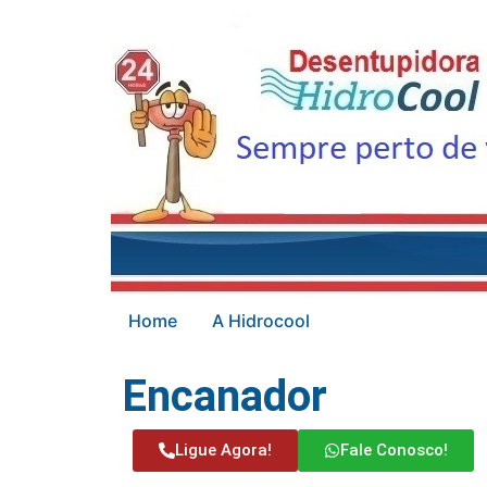
Home
A Hidrocool
Encanador
Ligue Agora!
Fale Conosco!