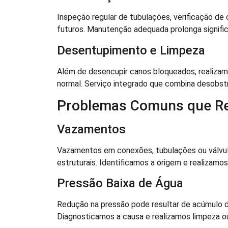
Inspeção regular de tubulações, verificação d
futuros. Manutenção adequada prolonga significa
Desentupimento e Limpeza
Além de desencupir canos bloqueados, realizam
normal. Serviço integrado que combina desobst
Problemas Comuns que R
Vazamentos
Vazamentos em conexões, tubulações ou válvul
estruturais. Identificamos a origem e realizamo
Pressão Baixa de Água
Redução na pressão pode resultar de acúmulo d
Diagnosticamos a causa e realizamos limpeza ou