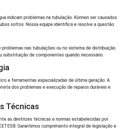
 água indicam problemas na tubulação. Können ser causados
ubos soltos. Nossa equipe identifica e resolve a questão.
 problemas nas tubulações ou no sistema de distribuição.
u substituição de componentes quando necessário.
gia
co e ferramentas especializadas de última geração. A
orreta dos problemas e execução de reparos duráveis e
s Técnicas
e as diretrizes técnicas e normas estabelecidas por
TESB. Garantimos cumprimento integral de legislação e