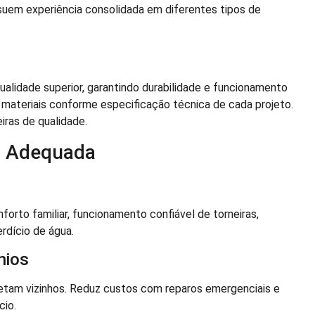
suem experiência consolidada em diferentes tipos de
lidade superior, garantindo durabilidade e funcionamento
 materiais conforme especificação técnica de cada projeto.
ras de qualidade.
o Adequada
orto familiar, funcionamento confiável de torneiras,
erdício de água.
nios
etam vizinhos. Reduz custos com reparos emergenciais e
cio.