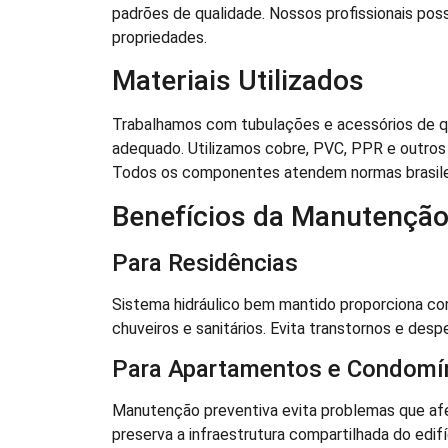
padrões de qualidade. Nossos profissionais pos
propriedades.
Materiais Utilizados
Trabalhamos com tubulações e acessórios de qua
adequado. Utilizamos cobre, PVC, PPR e outros
Todos os componentes atendem normas brasilei
Benefícios da Manutençã
Para Residências
Sistema hidráulico bem mantido proporciona conf
chuveiros e sanitários. Evita transtornos e desp
Para Apartamentos e Condomí
Manutenção preventiva evita problemas que af
preserva a infraestrutura compartilhada do edifí