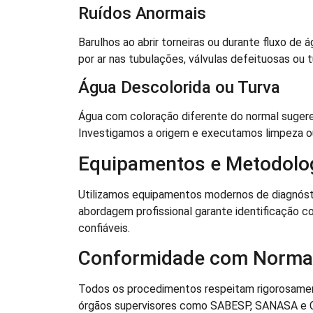
Ruídos Anormais
Barulhos ao abrir torneiras ou durante fluxo de
por ar nas tubulações, válvulas defeituosas ou t
Água Descolorida ou Turva
Água com coloração diferente do normal sugere
Investigamos a origem e executamos limpeza o
Equipamentos e Metodolo
Utilizamos equipamentos modernos de diagnósti
abordagem profissional garante identificação c
confiáveis.
Conformidade com Norma
Todos os procedimentos respeitam rigorosament
órgãos supervisores como SABESP, SANASA e CE