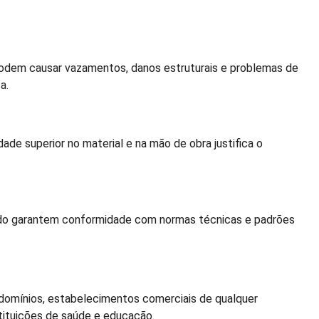
dem causar vazamentos, danos estruturais e problemas de
a.
de superior no material e na mão de obra justifica o
cado garantem conformidade com normas técnicas e padrões
domínios, estabelecimentos comerciais de qualquer
stituições de saúde e educação.