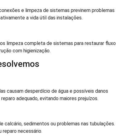
e conexões e limpeza de sistemas previnem problemas
tivamente a vida útil das instalações.
os limpeza completa de sistemas para restaurar fluxo
rução com higienização.
esolvemos
as causam desperdício de água e possíveis danos
s reparo adequado, evitando maiores prejuízos.
e calcário, sedimentos ou problemas nas tubulações.
 reparo necessário.