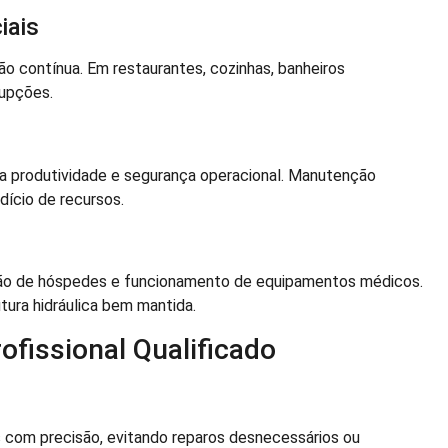
iais
o contínua. Em restaurantes, cozinhas, banheiros
rupções.
a produtividade e segurança operacional. Manutenção
dício de recursos.
ção de hóspedes e funcionamento de equipamentos médicos.
tura hidráulica bem mantida.
ofissional Qualificado
s com precisão, evitando reparos desnecessários ou