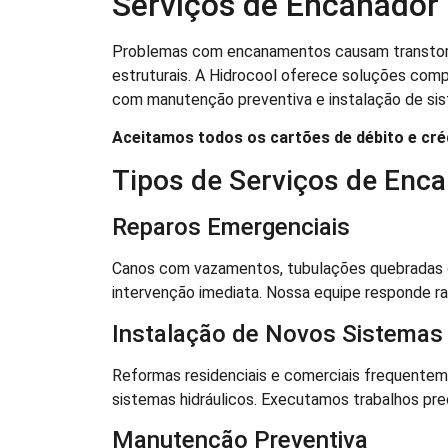
Serviços de Encanador
Problemas com encanamentos causam transtorn
estruturais. A Hidrocool oferece soluções co
com manutenção preventiva e instalação de sis
Aceitamos todos os cartões de débito e cré
Tipos de Serviços de Enc
Reparos Emergenciais
Canos com vazamentos, tubulações quebradas
intervenção imediata. Nossa equipe responde ra
Instalação de Novos Sistemas
Reformas residenciais e comerciais frequentem
sistemas hidráulicos. Executamos trabalhos pre
Manutenção Preventiva