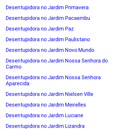
Desentupidora no Jardim Primavera
Desentupidora no Jardim Pacaembu
Desentupidora no Jardim Paz
Desentupidora no Jardim Paulistano
Desentupidora no Jardim Novo Mundo
Desentupidora no Jardim Nossa Senhora do
Carmo
Desentupidora no Jardim Nossa Senhora
Aparecida
Desentupidora no Jardim Nielsen Ville
Desentupidora no Jardim Meirelles
Desentupidora no Jardim Luciane
Desentupidora no Jardim Lizandra