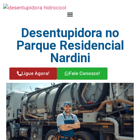
Desentupidora no
Parque Residencial
Nardini
Ligue Agora!
Fale Conosco!