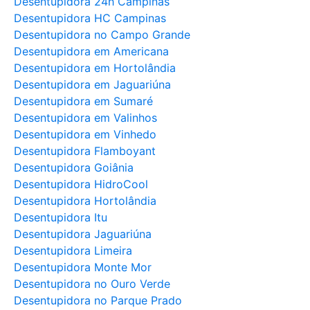
Desentupidora 24h Campinas
Desentupidora HC Campinas
Desentupidora no Campo Grande
Desentupidora em Americana
Desentupidora em Hortolândia
Desentupidora em Jaguariúna
Desentupidora em Sumaré
Desentupidora em Valinhos
Desentupidora em Vinhedo
Desentupidora Flamboyant
Desentupidora Goiânia
Desentupidora HidroCool
Desentupidora Hortolândia
Desentupidora Itu
Desentupidora Jaguariúna
Desentupidora Limeira
Desentupidora Monte Mor
Desentupidora no Ouro Verde
Desentupidora no Parque Prado