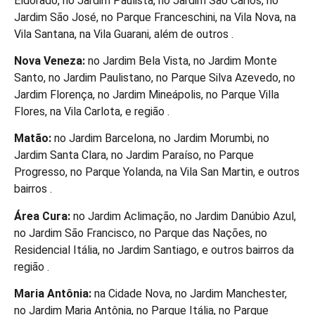
Eldorado, no Jardim Paulista, no Jardim São Carlos, no
Jardim São José, no Parque Franceschini, na Vila Nova, na
Vila Santana, na Vila Guarani, além de outros .
Nova Veneza:
no Jardim Bela Vista, no Jardim Monte
Santo, no Jardim Paulistano, no Parque Silva Azevedo, no
Jardim Florença, no Jardim Mineápolis, no Parque Villa
Flores, na Vila Carlota, e região .
Matão:
no Jardim Barcelona, no Jardim Morumbi, no
Jardim Santa Clara, no Jardim Paraíso, no Parque
Progresso, no Parque Yolanda, na Vila San Martin, e outros
bairros .
Área Cura:
no Jardim Aclimação, no Jardim Danúbio Azul,
no Jardim São Francisco, no Parque das Nações, no
Residencial Itália, no Jardim Santiago, e outros bairros da
região .
Maria Antônia:
na Cidade Nova, no Jardim Manchester,
no Jardim Maria Antônia, no Parque Itália, no Parque