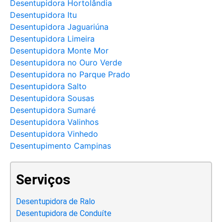
Desentupidora Hortolândia
Desentupidora Itu
Desentupidora Jaguariúna
Desentupidora Limeira
Desentupidora Monte Mor
Desentupidora no Ouro Verde
Desentupidora no Parque Prado
Desentupidora Salto
Desentupidora Sousas
Desentupidora Sumaré
Desentupidora Valinhos
Desentupidora Vinhedo
Desentupimento Campinas
Serviços
Desentupidora de Ralo
Desentupidora de Conduíte