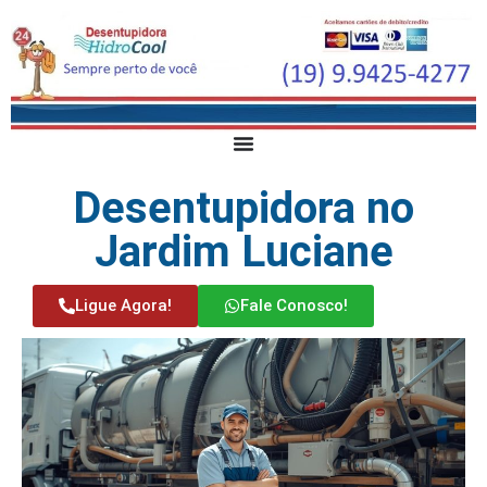
Desentupidora no
Jardim Luciane
Ligue Agora!
Fale Conosco!