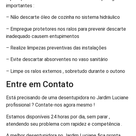
importantes :
– Não descarte óleo de cozinha no sistema hidráulico
– Empregue protetores nos ralos para prevenir descarte
inadequado causem entupimentos
– Realize limpezas preventivas das instalações
– Evite descartar absorventes no vaso sanitário
– Limpe os ralos externos , sobretudo durante o outono
Entre em Contato
Está precisando de uma desentupidora no Jardim Luciane
profissional ? Contate-nos agora mesmo !
Estamos disponíveis 24 horas por dia, sem parar ,
atendendo seu problema com rapidez e competência .
A melhor desentupidora no Jardim Luciane fica pronta