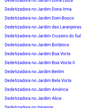
Dedetizadora no Jardim Dona Luiza
Dedetizadora no Jardim Dona Irma
Dedetizadora no Jardim Dom Bosco
Dedetizadora no Jardim das Laranjeiras
Dedetizadora no Jardim Cruzeiro do Sul
Dedetizadora no Jardim Botânico
Dedetizadora no Jardim Boa Vista
Dedetizadora no Jardim Boa Viista II
Dedetizadora no Jardim Berlim
Dedetizadora no Jardim Bela Vista
Dedetizadora no Jardim América
Dedetizadora no Jardim Alice
Dedetizadora no Ipiranga