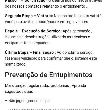
Passo 1 – Solicitação :
O cliente nos contacta através
dos nossos contatos relatando o entupimento .
Segunda Etapa – Vistoria:
Nossos profissionais vai até
você para avaliar a ocorrência e entregar valores .
Depois – Execução do Serviço:
Após aprovação ,
iniciamos a desobstrução utilizando as técnicas e
equipamentos adequados .
Última Etapa – Finalização :
Ao concluir o serviço ,
fazemos validação para confirmar que o sistema está
normalizado.
Prevenção de Entupimentos
Manutenção regular reduz problemas . Aprenda
sugestões úteis:
– Não jogue gordura na pia