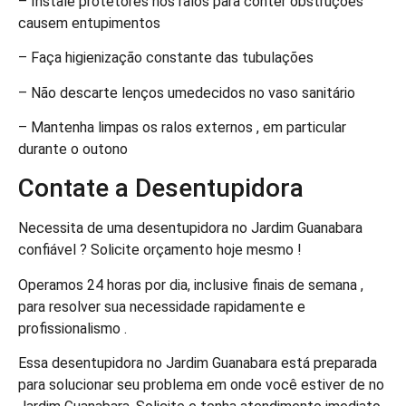
– Instale protetores nos ralos para conter obstruções
causem entupimentos
– Faça higienização constante das tubulações
– Não descarte lenços umedecidos no vaso sanitário
– Mantenha limpas os ralos externos , em particular
durante o outono
Contate a Desentupidora
Necessita de uma desentupidora no Jardim Guanabara
confiável ? Solicite orçamento hoje mesmo !
Operamos 24 horas por dia, inclusive finais de semana ,
para resolver sua necessidade rapidamente e
profissionalismo .
Essa desentupidora no Jardim Guanabara está preparada
para solucionar seu problema em onde você estiver de no