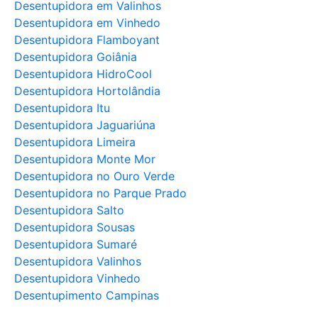
Desentupidora em Valinhos
Desentupidora em Vinhedo
Desentupidora Flamboyant
Desentupidora Goiânia
Desentupidora HidroCool
Desentupidora Hortolândia
Desentupidora Itu
Desentupidora Jaguariúna
Desentupidora Limeira
Desentupidora Monte Mor
Desentupidora no Ouro Verde
Desentupidora no Parque Prado
Desentupidora Salto
Desentupidora Sousas
Desentupidora Sumaré
Desentupidora Valinhos
Desentupidora Vinhedo
Desentupimento Campinas