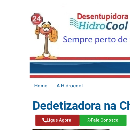
Home
A Hidrocool
Dedetizadora na C
Ligue Agora!
Fale Conosco!