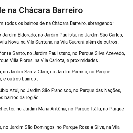
e na Chácara Barreiro
 todos os bairros de na Chácara Barreiro, abrangendo :
 Jardim Eldorado, no Jardim Paulista, no Jardim São Carlos,
la Nova, na Vila Santana, na Vila Guarani, além de outros .
Monte Santo, no Jardim Paulistano, no Parque Silva Azevedo,
ue Villa Flores, na Vila Carlota, e proximidades .
 no Jardim Santa Clara, no Jardim Paraíso, no Parque
 e outros bairros .
bio Azul, no Jardim São Francisco, no Parque das Nações,
s bairros da região .
ester, no Jardim Maria Antônia, no Parque Itália, no Parque
o, no Jardim São Domingos, no Parque Rosa e Silva, na Vila