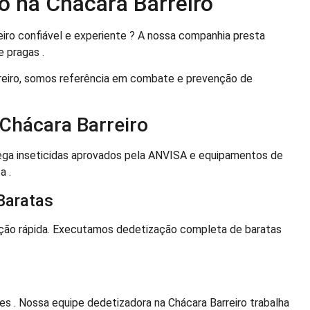
o na Chácara Barreiro
iro confiável e experiente ? A nossa companhia presta
 pragas .
reiro, somos referência em combate e prevenção de
Chácara Barreiro
ega inseticidas aprovados pela ANVISA e equipamentos de
a .
Baratas
ação rápida. Executamos dedetização completa de baratas
 . Nossa equipe dedetizadora na Chácara Barreiro trabalha