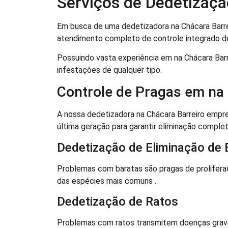
Serviços de Dedetizaçã
Em busca de uma dedetizadora na Chácara Barre
atendimento completo de controle integrado de
Possuindo vasta experiência em na Chácara Bar
infestações de qualquer tipo.
Controle de Pragas em na 
A nossa dedetizadora na Chácara Barreiro empr
última geração para garantir eliminação complet
Dedetização de Eliminação de 
Problemas com baratas são pragas de prolifer
das espécies mais comuns .
Dedetização de Ratos
Problemas com ratos transmitem doenças graves