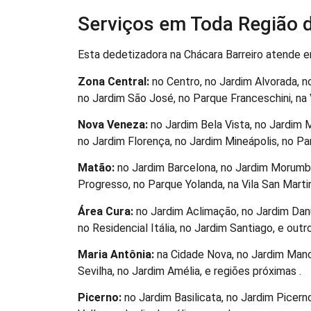
Serviços em Toda Região d
Esta dedetizadora na Chácara Barreiro atende em
Zona Central:
no Centro, no Jardim Alvorada, no
no Jardim São José, no Parque Franceschini, na Vi
Nova Veneza:
no Jardim Bela Vista, no Jardim 
no Jardim Florença, no Jardim Mineápolis, no Parq
Matão:
no Jardim Barcelona, no Jardim Morumbi,
Progresso, no Parque Yolanda, na Vila San Martin,
Área Cura:
no Jardim Aclimação, no Jardim Danú
no Residencial Itália, no Jardim Santiago, e outro
Maria Antônia:
na Cidade Nova, no Jardim Manch
Sevilha, no Jardim Amélia, e regiões próximas .
Picerno:
no Jardim Basilicata, no Jardim Picern