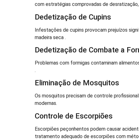
com estratégias comprovadas de desratização
Dedetização de Cupins
Infestações de cupins provocam prejuízos signi
madeira seca .
Dedetização de Combate a For
Problemas com formigas contaminam alimentos 
.
Eliminação de Mosquitos
Os mosquitos precisam de controle profission
modernas.
Controle de Escorpiões
Escorpiões peçonhentos podem causar acidentes
tratamento adequado de escorpiões com méto