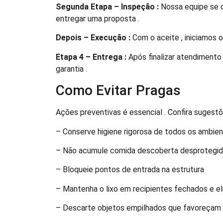
Segunda Etapa – Inspeção :
Nossa equipe se d
entregar uma proposta .
Depois – Execução :
Com o aceite , iniciamos 
Etapa 4 – Entrega :
Após finalizar atendiment
garantia .
Como Evitar Pragas
Ações preventivas é essencial . Confira sugestõe
– Conserve higiene rigorosa de todos os ambie
– Não acumule comida descoberta desprotegi
– Bloqueie pontos de entrada na estrutura
– Mantenha o lixo em recipientes fechados e e
– Descarte objetos empilhados que favoreçam