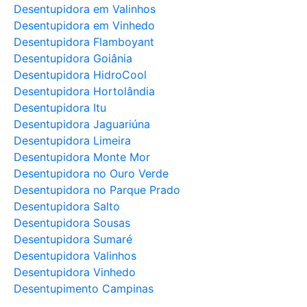
Desentupidora em Valinhos
Desentupidora em Vinhedo
Desentupidora Flamboyant
Desentupidora Goiânia
Desentupidora HidroCool
Desentupidora Hortolândia
Desentupidora Itu
Desentupidora Jaguariúna
Desentupidora Limeira
Desentupidora Monte Mor
Desentupidora no Ouro Verde
Desentupidora no Parque Prado
Desentupidora Salto
Desentupidora Sousas
Desentupidora Sumaré
Desentupidora Valinhos
Desentupidora Vinhedo
Desentupimento Campinas