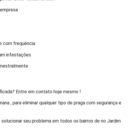
u empresa
ne com frequência
çam infestações
emestralmente
ificada? Entre em contato hoje mesmo !
mana , para eliminar qualquer tipo de praga com segurança e
a solucionar seu problema em todos os bairros de no Jardim