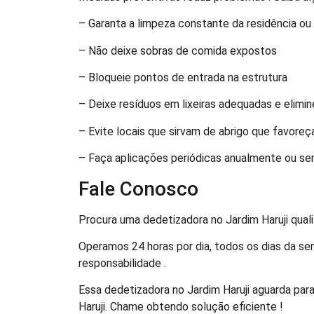
– Garanta a limpeza constante da residência o
– Não deixe sobras de comida expostos
– Bloqueie pontos de entrada na estrutura
– Deixe resíduos em lixeiras adequadas e elimi
– Evite locais que sirvam de abrigo que favore
– Faça aplicações periódicas anualmente ou s
Fale Conosco
Procura uma dedetizadora no Jardim Haruji qual
Operamos 24 horas por dia, todos os dias da se
responsabilidade .
Essa dedetizadora no Jardim Haruji aguarda par
Haruji. Chame obtendo solução eficiente !