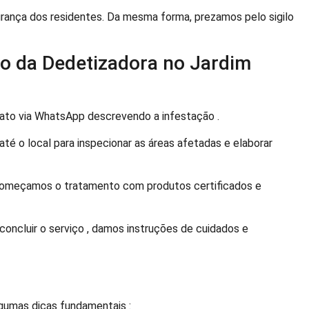
ança dos residentes. Da mesma forma, prezamos pelo sigilo
 da Dedetizadora no Jardim
to via WhatsApp descrevendo a infestação .
até o local para inspecionar as áreas afetadas e elaborar
 começamos o tratamento com produtos certificados e
concluir o serviço , damos instruções de cuidados e
lgumas dicas fundamentais :