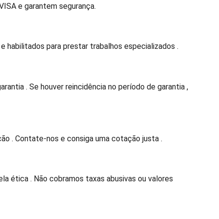
NVISA e garantem segurança.
 habilitados para prestar trabalhos especializados .
arantia . Se houver reincidência no período de garantia ,
ão . Contate-nos e consiga uma cotação justa .
a ética . Não cobramos taxas abusivas ou valores