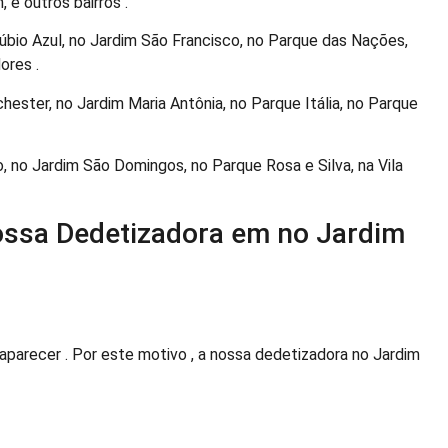
 e outros bairros .
bio Azul, no Jardim São Francisco, no Parque das Nações,
ores .
ester, no Jardim Maria Antônia, no Parque Itália, no Parque
o, no Jardim São Domingos, no Parque Rosa e Silva, na Vila
ossa Dedetizadora em no Jardim
arecer . Por este motivo , a nossa dedetizadora no Jardim