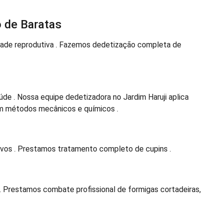
 de Baratas
ade reprodutiva . Fazemos dedetização completa de
de . Nossa equipe dedetizadora no Jardim Haruji aplica
m métodos mecânicos e químicos .
tivos . Prestamos tratamento completo de cupins .
. Prestamos combate profissional de formigas cortadeiras,