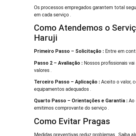
Os processos empregados garantem total segur
em cada serviço .
Como Atendemos o Serviço
Haruji
Primeiro Passo – Solicitação :
Entre em conta
Passo 2 – Avaliação :
Nossos profissionais vai 
valores .
Terceiro Passo – Aplicação :
Aceito o valor,
equipamentos adequados .
Quarto Passo – Orientações e Garantia :
Ao 
emitimos comprovante do serviço .
Como Evitar Pragas
Medidas preventivas reduz problemas . Saiba a