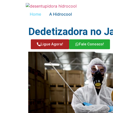
Home
A Hidrocool
Dedetizadora no J
Ligue Agora!
Fale Conosco!