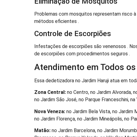
Eliminação de Mosquitos
Problemas com mosquitos representam risco à 
métodos eficientes .
Controle de Escorpiões
Infestações de escorpiões são venenosos . Noss
de escorpiões com procedimentos seguros .
Atendimento em Todos os 
Essa dedetizadora no Jardim Haruji atua em toda
Zona Central:
no Centro, no Jardim Alvorada, no
no Jardim São José, no Parque Franceschini, na Vi
Nova Veneza:
no Jardim Bela Vista, no Jardim 
no Jardim Florença, no Jardim Mineápolis, no Parqu
Matão:
no Jardim Barcelona, no Jardim Morumbi,