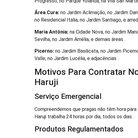
Progresso, no Parque Yolanda, na Vila San Martin,
Área Cura:
no Jardim Aclimação, no Jardim Danú
no Residencial Itália, no Jardim Santiago, e arred
Maria Antônia:
na Cidade Nova, no Jardim Manch
Sevilha, no Jardim Amélia, e demais áreas .
Picerno:
no Jardim Basilicata, no Jardim Picern
Valle, no Jardim Lucélia, e adjacências .
Motivos Para Contratar N
Haruji
Serviço Emergencial
Compreendemos que pragas não têm hora para ap
Haruji trabalha 24 horas por dia, todos os dias .
Produtos Regulamentados