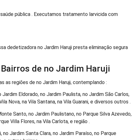
saúde pública . Executamos tratamento larvicida com
a dedetizadora no Jardim Haruji presta eliminação segura
Bairros de no Jardim Haruji
s as regiões de no Jardim Haruji, contemplando :
 Jardim Eldorado, no Jardim Paulista, no Jardim São Carlos,
la Nova, na Vila Santana, na Vila Guarani, e diversos outros .
Monte Santo, no Jardim Paulistano, no Parque Silva Azevedo,
e Villa Flores, na Vila Carlota, e região .
 no Jardim Santa Clara, no Jardim Paraíso, no Parque