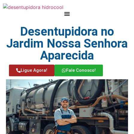
Desentupidora no
Jardim Nossa Senhora
Aparecida
Ligue Agora!
Fale Conosco!