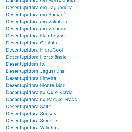
Desentupidora em Hortolândia
Desentupidora em Jaguariúna
Desentupidora em Sumaré
Desentupidora em Valinhos
Desentupidora em Vinhedo
Desentupidora Flamboyant
Desentupidora Goiânia
Desentupidora HidroCool
Desentupidora Hortolândia
Desentupidora Itu
Desentupidora Jaguariúna
Desentupidora Limeira
Desentupidora Monte Mor
Desentupidora no Ouro Verde
Desentupidora no Parque Prado
Desentupidora Salto
Desentupidora Sousas
Desentupidora Sumaré
Desentupidora Valinhos