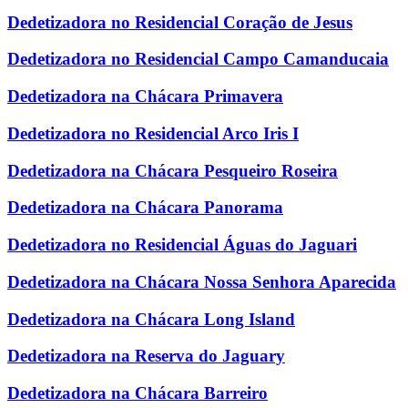
Dedetizadora no Residencial Coração de Jesus
Dedetizadora no Residencial Campo Camanducaia
Dedetizadora na Chácara Primavera
Dedetizadora no Residencial Arco Iris I
Dedetizadora na Chácara Pesqueiro Roseira
Dedetizadora na Chácara Panorama
Dedetizadora no Residencial Águas do Jaguari
Dedetizadora na Chácara Nossa Senhora Aparecida
Dedetizadora na Chácara Long Island
Dedetizadora na Reserva do Jaguary
Dedetizadora na Chácara Barreiro