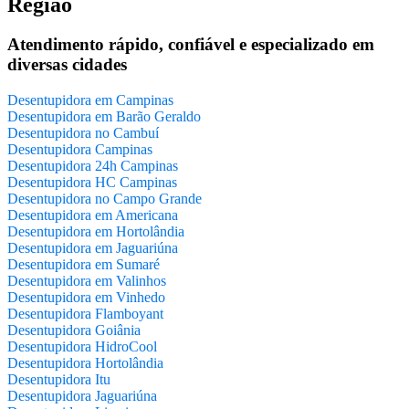
Região
Atendimento rápido, confiável e especializado em
diversas cidades
Desentupidora em Campinas
Desentupidora em Barão Geraldo
Desentupidora no Cambuí
Desentupidora Campinas
Desentupidora 24h Campinas
Desentupidora HC Campinas
Desentupidora no Campo Grande
Desentupidora em Americana
Desentupidora em Hortolândia
Desentupidora em Jaguariúna
Desentupidora em Sumaré
Desentupidora em Valinhos
Desentupidora em Vinhedo
Desentupidora Flamboyant
Desentupidora Goiânia
Desentupidora HidroCool
Desentupidora Hortolândia
Desentupidora Itu
Desentupidora Jaguariúna