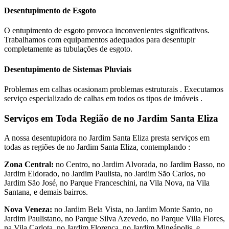
Desentupimento de Esgoto
O entupimento de esgoto provoca inconvenientes significativos.
Trabalhamos com equipamentos adequados para desentupir
completamente as tubulações de esgoto.
Desentupimento de Sistemas Pluviais
Problemas em calhas ocasionam problemas estruturais . Executamos
serviço especializado de calhas em todos os tipos de imóveis .
Serviços em Toda Região de no Jardim Santa Eliza
A nossa desentupidora no Jardim Santa Eliza presta serviços em
todas as regiões de no Jardim Santa Eliza, contemplando :
Zona Central:
no Centro, no Jardim Alvorada, no Jardim Basso, no
Jardim Eldorado, no Jardim Paulista, no Jardim São Carlos, no
Jardim São José, no Parque Franceschini, na Vila Nova, na Vila
Santana, e demais bairros.
Nova Veneza:
no Jardim Bela Vista, no Jardim Monte Santo, no
Jardim Paulistano, no Parque Silva Azevedo, no Parque Villa Flores,
na Vila Carlota, no Jardim Florença, no Jardim Mineápolis, e