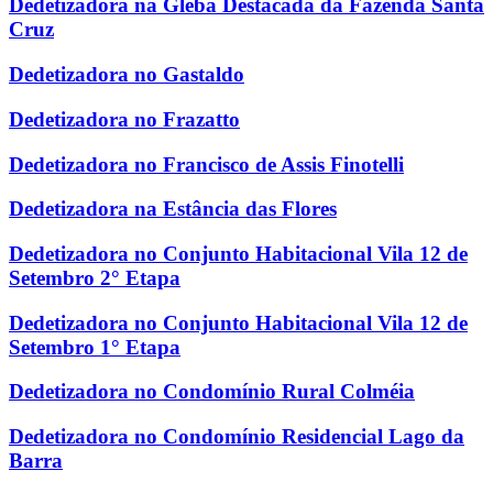
Dedetizadora na Gleba Destacada da Fazenda Santa
Cruz
Dedetizadora no Gastaldo
Dedetizadora no Frazatto
Dedetizadora no Francisco de Assis Finotelli
Dedetizadora na Estância das Flores
Dedetizadora no Conjunto Habitacional Vila 12 de
Setembro 2° Etapa
Dedetizadora no Conjunto Habitacional Vila 12 de
Setembro 1° Etapa
Dedetizadora no Condomínio Rural Colméia
Dedetizadora no Condomínio Residencial Lago da
Barra