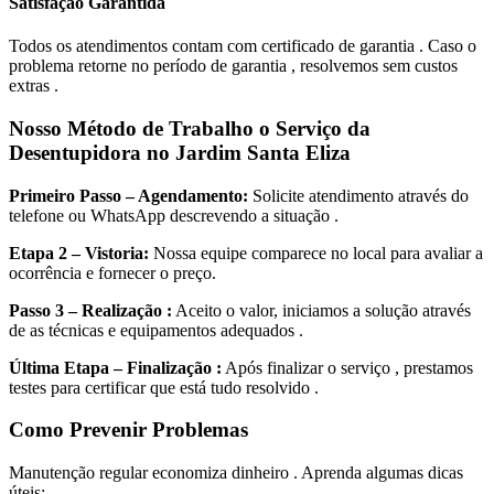
Satisfação Garantida
Todos os atendimentos contam com certificado de garantia . Caso o
problema retorne no período de garantia , resolvemos sem custos
extras .
Nosso Método de Trabalho o Serviço da
Desentupidora no Jardim Santa Eliza
Primeiro Passo – Agendamento:
Solicite atendimento através do
telefone ou WhatsApp descrevendo a situação .
Etapa 2 – Vistoria:
Nossa equipe comparece no local para avaliar a
ocorrência e fornecer o preço.
Passo 3 – Realização :
Aceito o valor, iniciamos a solução através
de as técnicas e equipamentos adequados .
Última Etapa – Finalização :
Após finalizar o serviço , prestamos
testes para certificar que está tudo resolvido .
Como Prevenir Problemas
Manutenção regular economiza dinheiro . Aprenda algumas dicas
úteis: