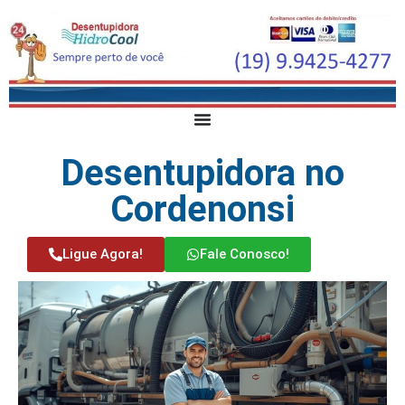
Desentupidora no
Cordenonsi
Ligue Agora!
Fale Conosco!