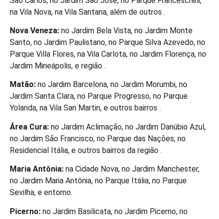
São Carlos, no Jardim São José, no Parque Franceschini,
na Vila Nova, na Vila Santana, além de outros .
Nova Veneza:
no Jardim Bela Vista, no Jardim Monte
Santo, no Jardim Paulistano, no Parque Silva Azevedo, no
Parque Villa Flores, na Vila Carlota, no Jardim Florença, no
Jardim Mineápolis, e região .
Matão:
no Jardim Barcelona, no Jardim Morumbi, no
Jardim Santa Clara, no Parque Progresso, no Parque
Yolanda, na Vila San Martin, e outros bairros .
Área Cura:
no Jardim Aclimação, no Jardim Danúbio Azul,
no Jardim São Francisco, no Parque das Nações, no
Residencial Itália, e outros bairros da região .
Maria Antônia:
na Cidade Nova, no Jardim Manchester,
no Jardim Maria Antônia, no Parque Itália, no Parque
Sevilha, e entorno.
Picerno:
no Jardim Basilicata, no Jardim Picerno, no