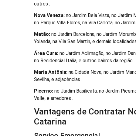
outros .
Nova Veneza:
no Jardim Bela Vista, no Jardim 
no Parque Villa Flores, na Vila Carlota, no Jardi
Matão:
no Jardim Barcelona, no Jardim Morumbi
Yolanda, na Vila San Martin, e demais localidades
Área Cura:
no Jardim Aclimação, no Jardim Danú
no Residencial Itália, e outros bairros da região .
Maria Antônia:
na Cidade Nova, no Jardim Manch
Sevilha, e adjacências .
Picerno:
no Jardim Basilicata, no Jardim Picern
Valle, e arredores .
Vantagens de Contratar N
Catarina
Serviço Emergencial