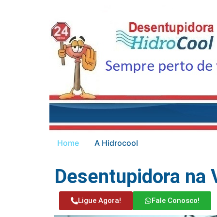
Home
A Hidrocool
Desentupidora na V
Ligue Agora!
Fale Conosco!