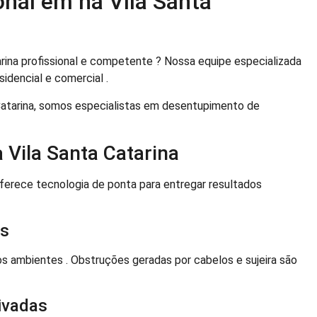
onal em na Vila Santa
rina profissional e competente ? Nossa equipe especializada
idencial e comercial .
Catarina, somos especialistas em desentupimento de
 Vila Santa Catarina
oferece tecnologia de ponta para entregar resultados
os
 ambientes . Obstruções geradas por cabelos e sujeira são
ivadas