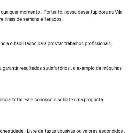
ualquer momento . Portanto, nossa desentupidora na Vila
ve finais de semana e feriados .
a e habilitados para prestar trabalhos profissionais .
 garantir resultados satisfatórios , a exemplo de máquinas
cia total. Fale conosco e solicite uma proposta
nestidade . Livre de taxas abusivas ou valores escondidos .