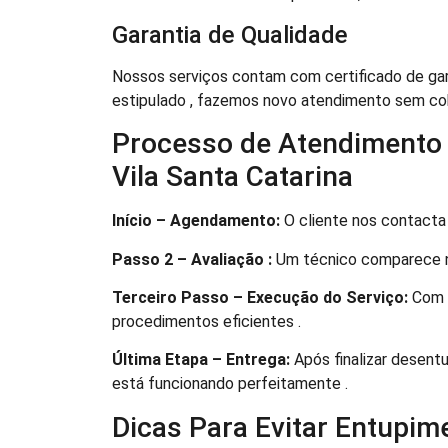
Garantia de Qualidade
Nossos serviços contam com certificado de gar
estipulado , fazemos novo atendimento sem co
Processo de Atendimento 
Vila Santa Catarina
Início – Agendamento:
O cliente nos contacta
Passo 2 – Avaliação :
Um técnico comparece no
Terceiro Passo – Execução do Serviço:
Com o
procedimentos eficientes .
Última Etapa – Entrega:
Após finalizar desent
está funcionando perfeitamente .
Dicas Para Evitar Entupim