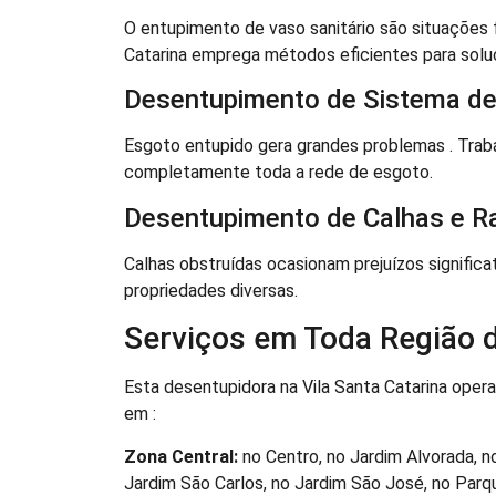
O entupimento de vaso sanitário são situações 
Catarina emprega métodos eficientes para solu
Desentupimento de Sistema de
Esgoto entupido gera grandes problemas . Tra
completamente toda a rede de esgoto.
Desentupimento de Calhas e R
Calhas obstruídas ocasionam prejuízos signifi
propriedades diversas.
Serviços em Toda Região d
Esta desentupidora na Vila Santa Catarina oper
em :
Zona Central:
no Centro, no Jardim Alvorada, n
Jardim São Carlos, no Jardim São José, no Parque