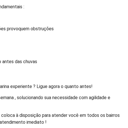
ndamentais :
uções provoquem obstruções
o antes das chuvas
arina experiente ? Ligue agora o quanto antes!
 semana , solucionando sua necessidade com agilidade e
e coloca à disposição para atender você em todos os bairros
 atendimento imediato !