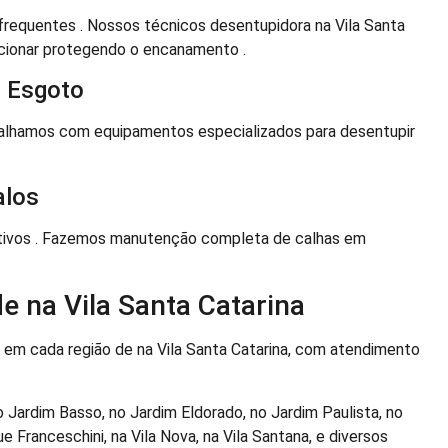
frequentes . Nossos técnicos desentupidora na Vila Santa
cionar protegendo o encanamento .
 Esgoto
balhamos com equipamentos especializados para desentupir
alos
cativos . Fazemos manutenção completa de calhas em
e na Vila Santa Catarina
a em cada região de na Vila Santa Catarina, com atendimento
o Jardim Basso, no Jardim Eldorado, no Jardim Paulista, no
 Franceschini, na Vila Nova, na Vila Santana, e diversos