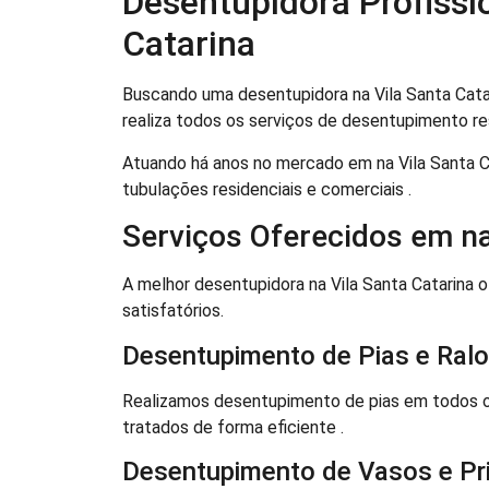
Desentupidora Profissi
Catarina
Buscando uma desentupidora na Vila Santa Cata
realiza todos os serviços de desentupimento res
Atuando há anos no mercado em na Vila Santa 
tubulações residenciais e comerciais .
Serviços Oferecidos em na
A melhor desentupidora na Vila Santa Catarina 
satisfatórios.
Desentupimento de Pias e Ral
Realizamos desentupimento de pias em todos os
tratados de forma eficiente .
Desentupimento de Vasos e Pr