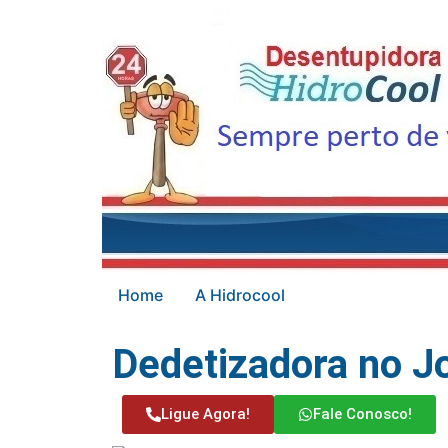
Home
A Hidrocool
Dedetizadora no J
Ligue Agora!
Fale Conosco!