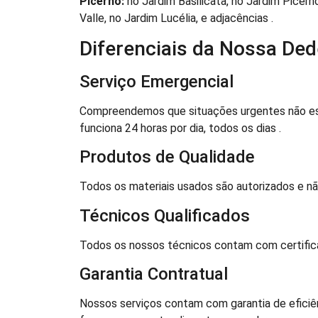
Picerno:
no Jardim Basilicata, no Jardim Picern
Valle, no Jardim Lucélia, e adjacências .
Diferenciais da Nossa De
Serviço Emergencial
Compreendemos que situações urgentes não esp
funciona 24 horas por dia, todos os dias .
Produtos de Qualidade
Todos os materiais usados são autorizados e nã
Técnicos Qualificados
Todos os nossos técnicos contam com certifica
Garantia Contratual
Nossos serviços contam com garantia de eficiê