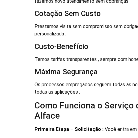
fazemos novo atendimento sem cobranças .
Cotação Sem Custo
Prestamos visita sem compromisso sem obrigaç
personalizada .
Custo-Benefício
Temos tarifas transparentes , sempre com hones
Máxima Segurança
Os processos empregados seguem todas as nor
todas as aplicações .
Como Funciona o Serviço 
Alface
Primeira Etapa – Solicitação :
Você entra em 