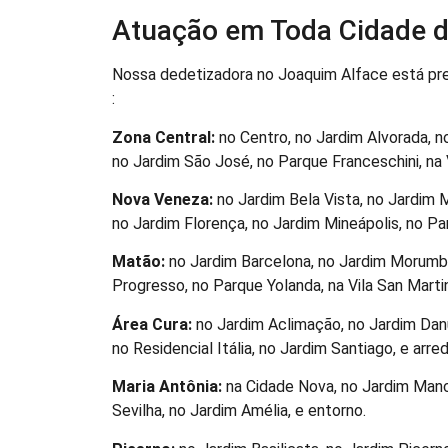
Atuação em Toda Cidade d
Nossa dedetizadora no Joaquim Alface está pr
:
Zona Central:
no Centro, no Jardim Alvorada, no
no Jardim São José, no Parque Franceschini, na Vi
Nova Veneza:
no Jardim Bela Vista, no Jardim 
no Jardim Florença, no Jardim Mineápolis, no Parq
Matão:
no Jardim Barcelona, no Jardim Morumbi,
Progresso, no Parque Yolanda, na Vila San Martin
Área Cura:
no Jardim Aclimação, no Jardim Danú
no Residencial Itália, no Jardim Santiago, e arred
Maria Antônia:
na Cidade Nova, no Jardim Manch
Sevilha, no Jardim Amélia, e entorno.