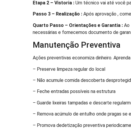
Etapa 2 – Vistoria :
Um técnico vai até você par
Passo 3 – Realização :
Após aprovação , começ
Quarto Passo – Orientações e Garantia :
Ao 
necessárias e fornecemos documento de garant
Manutenção Preventiva
Ações preventivas economiza dinheiro. Aprenda
– Preserve limpeza regular do local
– Não acumule comida descoberta desprotegi
– Feche entradas possíveis na estrutura
– Guarde lixeiras tampadas e descarte regular
– Remova acúmulo de entulho onde pragas se
– Promova dedetização preventiva periodicam