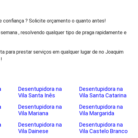
 confiança ? Solicite orçamento o quanto antes!
de semana , resolvendo qualquer tipo de praga rapidamente e
a para prestar serviços em qualquer lugar de no Joaquim
!
a
Desentupidora na
Desentupidora na
Vila Santa Inês
Vila Santa Catarina
a
Desentupidora na
Desentupidora na
Vila Mariana
Vila Margarida
a
Desentupidora na
Desentupidora na
Vila Dainese
Vila Castelo Branco