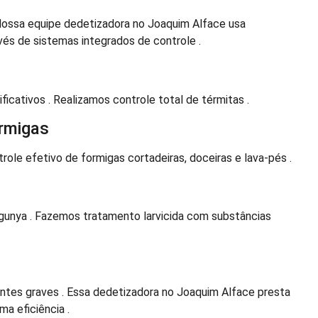
Nossa equipe dedetizadora no Joaquim Alface usa
és de sistemas integrados de controle .
ficativos . Realizamos controle total de térmitas .
rmigas
ole efetivo de formigas cortadeiras, doceiras e lava-pés .
gunya . Fazemos tratamento larvicida com substâncias
tes graves . Essa dedetizadora no Joaquim Alface presta
a eficiência .