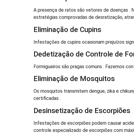
A presença de ratos são vetores de doenças . 
estratégias comprovadas de desratização, atrav
Eliminação de Cupins
Infestações de cupins ocasionam prejuízos signi
Dedetização de Controle de Fo
Formigueiros são pragas comuns . Fazemos contr
Eliminação de Mosquitos
Os mosquitos transmitem dengue, zika e chikun
certificadas .
Desinsetização de Escorpiões
Infestações de escorpiões podem causar aciden
controle especializado de escorpiões com máxim