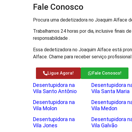
Fale Conosco
Procura uma dedetizadora no Joaquim Alface de
Trabalhamos 24 horas por dia, inclusive finais 
responsabilidade .
Essa dedetizadora no Joaquim Alface está pront
Alface. Chame para receber serviço profissional 
Ligue Agora!
Fale Conosco!
Desentupidora na
Desentupidora n
Vila Santo Antônio
Vila Santa Maria
Desentupidora na
Desentupidora n
Vila Molon
Vila Medon
Desentupidora na
Desentupidora n
Vila Jones
Vila Galvão