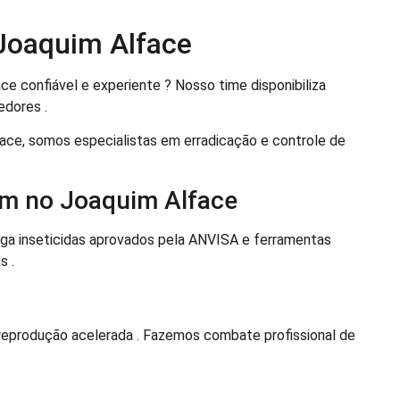
 Joaquim Alface
 confiável e experiente ? Nosso time disponibiliza
edores .
ace, somos especialistas em erradicação e controle de
em no Joaquim Alface
ga inseticidas aprovados pela ANVISA e ferramentas
s .
reprodução acelerada . Fazemos combate profissional de