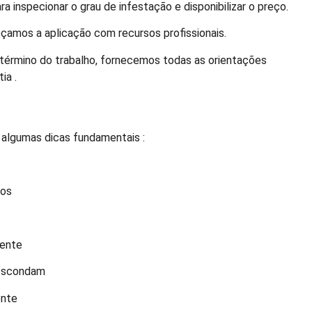
a inspecionar o grau de infestação e disponibilizar o preço.
amos a aplicação com recursos profissionais.
término do trabalho, fornecemos todas as orientações
ia .
 algumas dicas fundamentais :
dos
mente
 escondam
ente