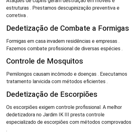
Ataques de cupins geram destruição em móveis e
estruturas . Prestamos descupinização preventiva e
corretiva .
Dedetização de Combate a Formigas
Formigas em casa invadem residências e empresas .
Fazemos combate profissional de diversas espécies .
Controle de Mosquitos
Pernilongos causam incômodo e doenças . Executamos
tratamento larvicida com métodos eficientes .
Dedetização de Escorpiões
Os escorpiões exigem controle profissional. A melhor
dedetizadora no Jardim IK III presta controle
especializado de escorpiões com métodos comprovados
.