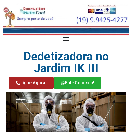
Dedetizadora no
Jardim IK III
Ligue Agora!
Fale Conosco!