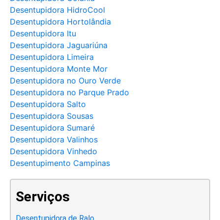
Desentupidora HidroCool
Desentupidora Hortolândia
Desentupidora Itu
Desentupidora Jaguariúna
Desentupidora Limeira
Desentupidora Monte Mor
Desentupidora no Ouro Verde
Desentupidora no Parque Prado
Desentupidora Salto
Desentupidora Sousas
Desentupidora Sumaré
Desentupidora Valinhos
Desentupidora Vinhedo
Desentupimento Campinas
Serviços
Desentupidora de Ralo