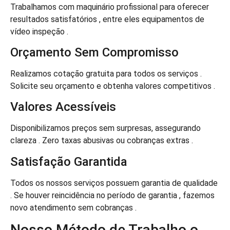
Trabalhamos com maquinário profissional para oferecer
resultados satisfatórios , entre eles equipamentos de
vídeo inspeção .
Orçamento Sem Compromisso
Realizamos cotação gratuita para todos os serviços .
Solicite seu orçamento e obtenha valores competitivos .
Valores Acessíveis
Disponibilizamos preços sem surpresas, assegurando
clareza . Zero taxas abusivas ou cobranças extras .
Satisfação Garantida
Todos os nossos serviços possuem garantia de qualidade
. Se houver reincidência no período de garantia , fazemos
novo atendimento sem cobranças .
Nosso Método de Trabalho o