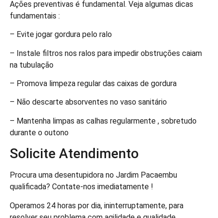
Ações preventivas é fundamental. Veja algumas dicas
fundamentais :
– Evite jogar gordura pelo ralo
– Instale filtros nos ralos para impedir obstruções caiam
na tubulação
– Promova limpeza regular das caixas de gordura
– Não descarte absorventes no vaso sanitário
– Mantenha limpas as calhas regularmente , sobretudo
durante o outono
Solicite Atendimento
Procura uma desentupidora no Jardim Pacaembu
qualificada? Contate-nos imediatamente !
Operamos 24 horas por dia, ininterruptamente, para
resolver seu problema com agilidade e qualidade .