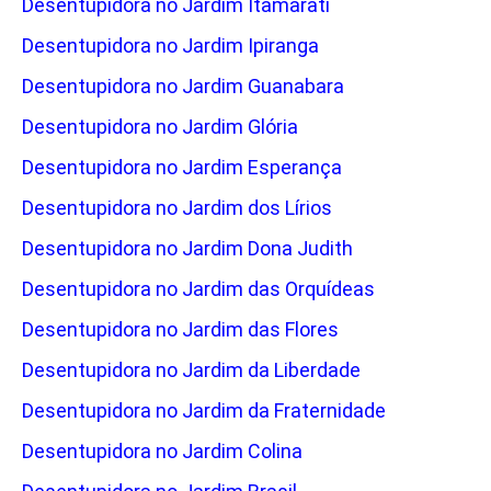
Desentupidora no Jardim Itamarati
Desentupidora no Jardim Ipiranga
Desentupidora no Jardim Guanabara
Desentupidora no Jardim Glória
Desentupidora no Jardim Esperança
Desentupidora no Jardim dos Lírios
Desentupidora no Jardim Dona Judith
Desentupidora no Jardim das Orquídeas
Desentupidora no Jardim das Flores
Desentupidora no Jardim da Liberdade
Desentupidora no Jardim da Fraternidade
Desentupidora no Jardim Colina