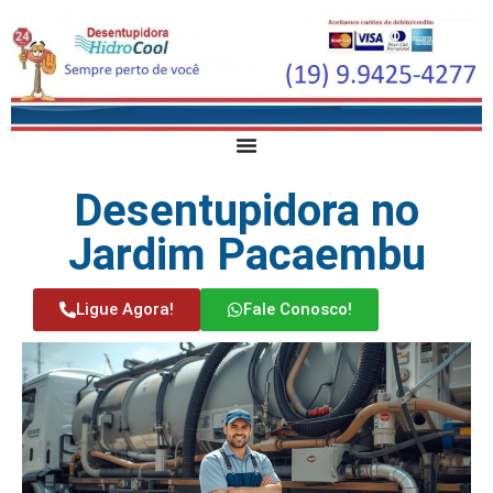
Desentupidora no
Jardim Pacaembu
Ligue Agora!
Fale Conosco!